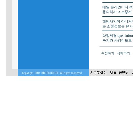
━━━━━━━━━━━━━━
메일 온라인이나 팩
동의하시고 보증서 
━━━━━━━━━━━━━━
해당사안이 아니거
는 소중정보는 유
━━━━━━━━━━━━━━
약정체결 open informa
숙지와 사양검토로 
수정하기
삭제하기