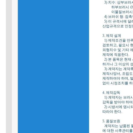
3) 치수: 상부브러시 
하부브러시 ∅70×
이물질브러시 ∅40
4) 브러쉬 형: 접
5) 이 규격서에 
산업규격으로 인정된
3. 제작 설계
1) 제작조건을 
검토하고, 필요시 
외형치수 및 기타 
제작에 적용한다.
2) 본 품목은 현
하거나 그 이상의 
3) 계약자는 계
제작사양서, 조립도
제작하여야 하며,
없이 시정조치를 하
4. 제작감독
1) 계약자는 브
감독을 받아야 하며
2) 시방서에 명
따라야 한다.
5. 품질보증
계약자는 납품된 
에 대한 사후관리를