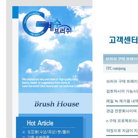
브러쉬 구매 트레이
ITC-samjung
브러쉬 구매 트레
검토하시어 가능사
레일 녹 제거용 내역
━━━━━━━━━━━━━━
관급 전문회사이며 
e-구매 프로젝트이
약정으로 자금이 
━━━━━━━━━━━━━━