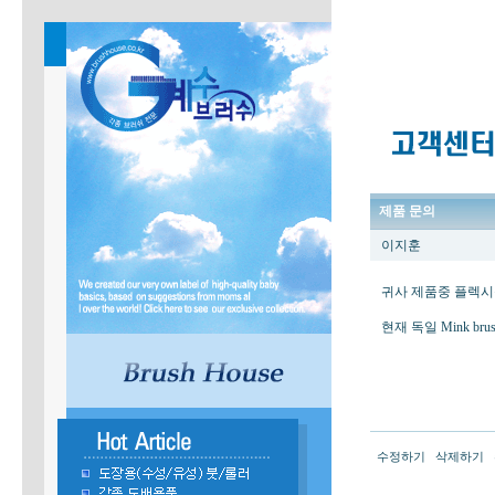
제품 문의
이지훈
귀사 제품중 플렉시
현재 독일 Mink b
수정하기
삭제하기